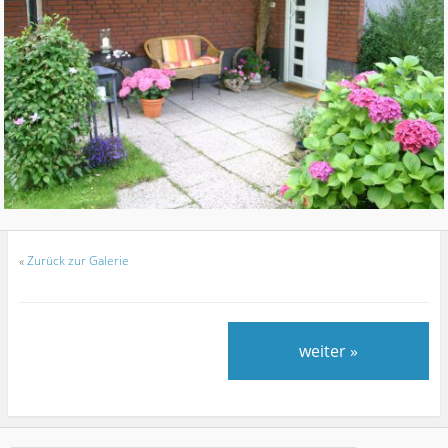
«
Zurück zur Galerie
weiter »