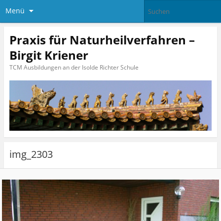
Menü
Praxis für Naturheilverfahren –
Birgit Kriener
TCM Ausbildungen an der Isolde Richter Schule
img_2303