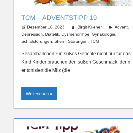
TCM – ADVENTSTIPP 19
Dezember 18, 2023
Birgit Kriener
Advent
,
Depression
,
Diätetik
,
Dysmenorrhoe
,
Gynäkologie
,
Schlafstörungen
,
Shen - Störungen
,
TCM
Sesambällchen Ein süßes Gerichte nicht nur für das
Kind Kinder brauchen den süßen Geschmack, denn
er tonisiert die Milz (die
Weiterlesen »