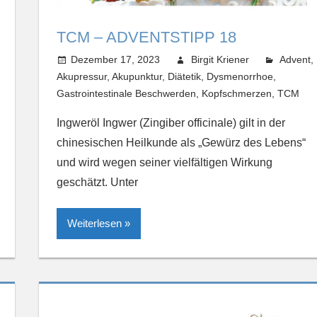
TCM – ADVENTSTIPP 18
Dezember 17, 2023
Birgit Kriener
Advent
,
Akupressur
,
Akupunktur
,
Diätetik
,
Dysmenorrhoe
,
Gastrointestinale Beschwerden
,
Kopfschmerzen
,
TCM
Ingweröl Ingwer (Zingiber officinale) gilt in der
chinesischen Heilkunde als „Gewürz des Lebens“
und wird wegen seiner vielfältigen Wirkung
geschätzt. Unter
Weiterlesen »