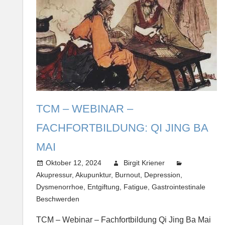
TCM – WEBINAR –
FACHFORTBILDUNG: QI JING BA
MAI
Oktober 12, 2024
Birgit Kriener
Akupressur
,
Akupunktur
,
Burnout
,
Depression
,
Dysmenorrhoe
,
Entgiftung
,
Fatigue
,
Gastrointestinale
Beschwerden
TCM – Webinar – Fachfortbildung Qi Jing Ba Mai