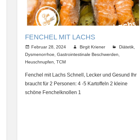
FENCHEL MIT LACHS
Februar 28, 2024
Birgit Kriener
Diätetik
,
Dysmenorrhoe
,
Gastrointestinale Beschwerden
,
Heuschnupfen
,
TCM
Fenchel mit Lachs Schnell, Lecker und Gesund Ihr
braucht für 2 Personen: 4 -5 Kartoffeln 2 kleine
schöne Fenchelknollen 1