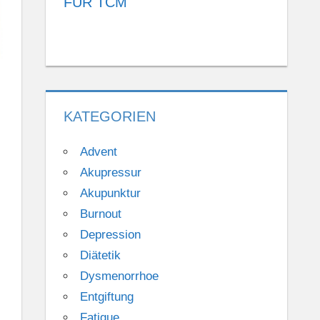
FÜR TCM
KATEGORIEN
Advent
Akupressur
Akupunktur
Burnout
Depression
Diätetik
Dysmenorrhoe
Entgiftung
Fatigue