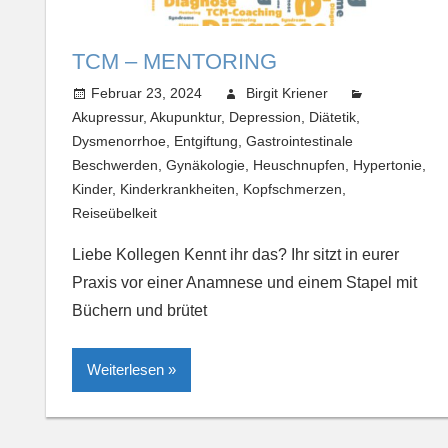
TCM – MENTORING
Februar 23, 2024
Birgit Kriener
Akupressur
,
Akupunktur
,
Depression
,
Diätetik
,
Dysmenorrhoe
,
Entgiftung
,
Gastrointestinale
Beschwerden
,
Gynäkologie
,
Heuschnupfen
,
Hypertonie
,
Kinder
,
Kinderkrankheiten
,
Kopfschmerzen
,
Reiseübelkeit
Liebe Kollegen Kennt ihr das? Ihr sitzt in eurer
Praxis vor einer Anamnese und einem Stapel mit
Büchern und brütet
Weiterlesen »