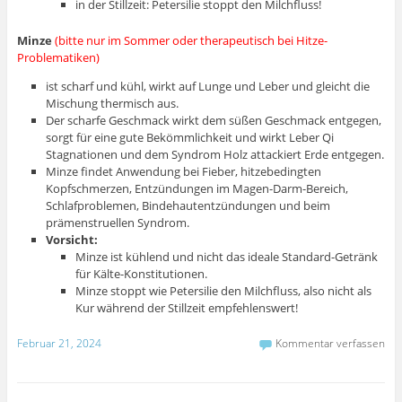
in der Stillzeit: Petersilie stoppt den Milchfluss!
Minze
(bitte nur im Sommer oder therapeutisch bei Hitze-
Problematiken)
ist scharf und kühl, wirkt auf Lunge und Leber und gleicht die
Mischung thermisch aus.
Der scharfe Geschmack wirkt dem süßen Geschmack entgegen,
sorgt für eine gute Bekömmlichkeit und wirkt Leber Qi
Stagnationen und dem Syndrom Holz attackiert Erde entgegen.
Minze findet Anwendung bei Fieber, hitzebedingten
Kopfschmerzen, Entzündungen im Magen-Darm-Bereich,
Schlafproblemen, Bindehautentzündungen und beim
prämenstruellen Syndrom.
Vorsicht:
Minze ist kühlend und nicht das ideale Standard-Getränk
für Kälte-Konstitutionen.
Minze stoppt wie Petersilie den Milchfluss, also nicht als
Kur während der Stillzeit empfehlenswert!
Februar 21, 2024
Kommentar verfassen