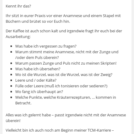
Kennt ihr das?
Ihr sitzt in eurer Praxis vor einer Anamnese und einem Stapel mit
Büchern und brütet so vor Euch hin.
Der Kaffee ist auch schon kalt und irgendwie fragt ihr euch bei der
Ausarbeitung:
Was habe ich vergessen zu fragen?
Warum stimmt meine Anamnese, nicht mit der Zunge und
/oder dem Puls überein?
Warum passen Zunge und Puls nicht zu meinen Skripten!
Was habe ich übersehen?
Wo ist die Wurzel, was ist die Wurzel, was ist der Zweig?
Leere und / oder Kälte?
Fülle oder Leere (muß ich tonisieren oder sedieren?)
Wo fang ich überhaupt an?
Welche Punkte, welche Kräuterrezepturen, … kommen in
Betracht.
Alles was ich gelernt habe – passt irgendwie nicht mit der Anamnese
überein!
Vielleicht bin ich auch noch am Beginn meiner TCM-Karriere –