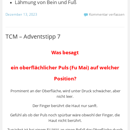
Lähmung von Bein und Fuß
Dezember 13, 2023
Kommentar verfassen
TCM – Adventstipp 7
Was besagt
ein oberflächlicher Puls (Fu Mai) auf welcher
Position?
Prominent an der Oberfläche, wird unter Druck schwächer, aber
nicht leer.
Der Finger berührt die Haut nur sanft.
Gefühl als ob der Puls noch spürbar wäre obwohl der Finger, die
Haut nicht berührt.
Zunächst ist bei einem FU MAI an einen Befall der Oberfläche durch