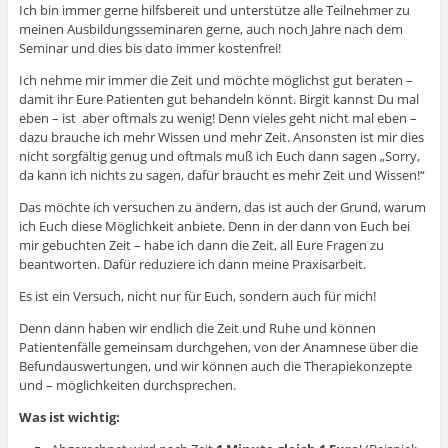
Ich bin immer gerne hilfsbereit und unterstütze alle Teilnehmer zu
meinen Ausbildungsseminaren gerne, auch noch Jahre nach dem
Seminar und dies bis dato immer kostenfrei!
Ich nehme mir immer die Zeit und möchte möglichst gut beraten –
damit ihr Eure Patienten gut behandeln könnt. Birgit kannst Du mal
eben – ist aber oftmals zu wenig! Denn vieles geht nicht mal eben –
dazu brauche ich mehr Wissen und mehr Zeit. Ansonsten ist mir dies
nicht sorgfältig genug und oftmals muß ich Euch dann sagen „Sorry,
da kann ich nichts zu sagen, dafür braucht es mehr Zeit und Wissen!“
Das möchte ich versuchen zu ändern, das ist auch der Grund, warum
ich Euch diese Möglichkeit anbiete. Denn in der dann von Euch bei
mir gebuchten Zeit – habe ich dann die Zeit, all Eure Fragen zu
beantworten. Dafür reduziere ich dann meine Praxisarbeit.
Es ist ein Versuch, nicht nur für Euch, sondern auch für mich!
Denn dann haben wir endlich die Zeit und Ruhe und können
Patientenfälle gemeinsam durchgehen, von der Anamnese über die
Befundauswertungen, und wir können auch die Therapiekonzepte
und – möglichkeiten durchsprechen.
Was ist wichtig: