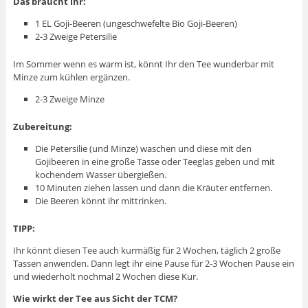
Das braucht ihr:
1 EL Goji-Beeren (ungeschwefelte Bio Goji-Beeren)
2-3 Zweige Petersilie
Im Sommer wenn es warm ist, könnt Ihr den Tee wunderbar mit
Minze zum kühlen ergänzen.
2-3 Zweige Minze
Zubereitung:
Die Petersilie (und Minze) waschen und diese mit den
Gojibeeren in eine große Tasse oder Teeglas geben und mit
kochendem Wasser übergießen.
10 Minuten ziehen lassen und dann die Kräuter entfernen.
Die Beeren könnt ihr mittrinken.
TIPP:
Ihr könnt diesen Tee auch kurmäßig für 2 Wochen, täglich 2 große
Tassen anwenden. Dann legt ihr eine Pause für 2-3 Wochen Pause ein
und wiederholt nochmal 2 Wochen diese Kur.
Wie wirkt der Tee aus Sicht der TCM?