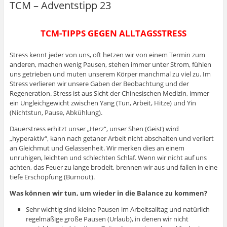
TCM – Adventstipp 23
TCM-TIPPS GEGEN ALLTAGSSTRESS
Stress kennt jeder von uns, oft hetzen wir von einem Termin zum
anderen, machen wenig Pausen, stehen immer unter Strom, fühlen
uns getrieben und muten unserem Körper manchmal zu viel zu. Im
Stress verlieren wir unsere Gaben der Beobachtung und der
Regeneration. Stress ist aus Sicht der Chinesischen Medizin, immer
ein Ungleichgewicht zwischen Yang (Tun, Arbeit, Hitze) und Yin
(Nichtstun, Pause, Abkühlung).
Dauerstress erhitzt unser „Herz“, unser Shen (Geist) wird
„hyperaktiv“, kann nach getaner Arbeit nicht abschalten und verliert
an Gleichmut und Gelassenheit. Wir merken dies an einem
unruhigen, leichten und schlechten Schlaf. Wenn wir nicht auf uns
achten, das Feuer zu lange brodelt, brennen wir aus und fallen in eine
tiefe Erschöpfung (Burnout).
Was können wir tun, um wieder in die Balance zu kommen?
Sehr wichtig sind kleine Pausen im Arbeitsalltag und natürlich
regelmäßige große Pausen (Urlaub), in denen wir nicht