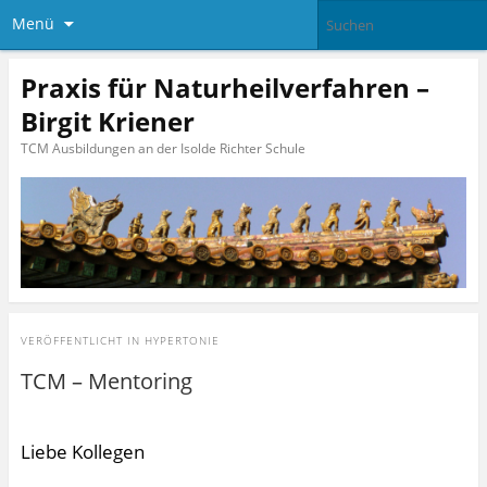
Menü
Praxis für Naturheilverfahren –
Birgit Kriener
TCM Ausbildungen an der Isolde Richter Schule
VERÖFFENTLICHT IN
HYPERTONIE
TCM – Mentoring
Liebe Kollegen