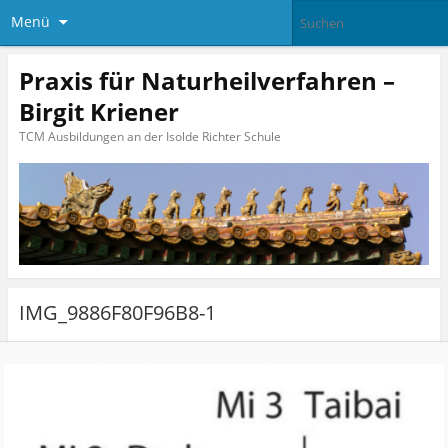
Menü
Praxis für Naturheilverfahren –
Birgit Kriener
TCM Ausbildungen an der Isolde Richter Schule
IMG_9886F80F96B8-1