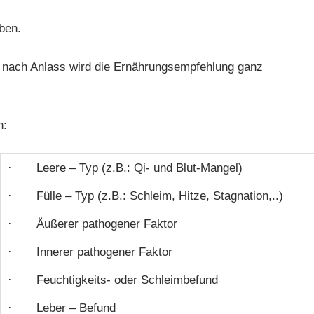
ben.
 nach Anlass wird die Ernährungsempfehlung ganz
n:
· Leere – Typ (z.B.: Qi- und Blut-Mangel)
· Fülle – Typ (z.B.: Schleim, Hitze, Stagnation,..)
· Äußerer pathogener Faktor
· Innerer pathogener Faktor
· Feuchtigkeits- oder Schleimbefund
· Leber – Befund