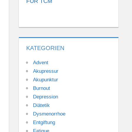
FÜR TCM
KATEGORIEN
Advent
Akupressur
Akupunktur
Burnout
Depression
Diätetik
Dysmenorrhoe
Entgiftung
Fatigue