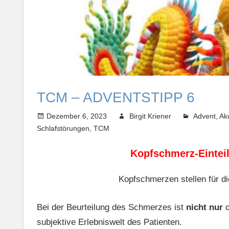
TCM – ADVENTSTIPP 6
Dezember 6, 2023
Birgit Kriener
Advent
,
Ak
Schlafstörungen
,
TCM
Kopfschmerz-Eintei
Kopfschmerzen stellen für di
Bei der Beurteilung des Schmerzes ist
nicht nur
d
subjektive Erlebniswelt des Patienten.