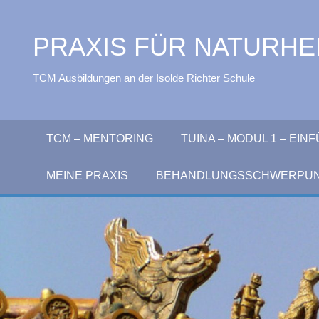
Zum
Inhalt
PRAXIS FÜR NATURHEI
springen
TCM Ausbildungen an der Isolde Richter Schule
TCM – MENTORING
TUINA – MODUL 1 – EI
MEINE PRAXIS
BEHANDLUNGSSCHWERPU