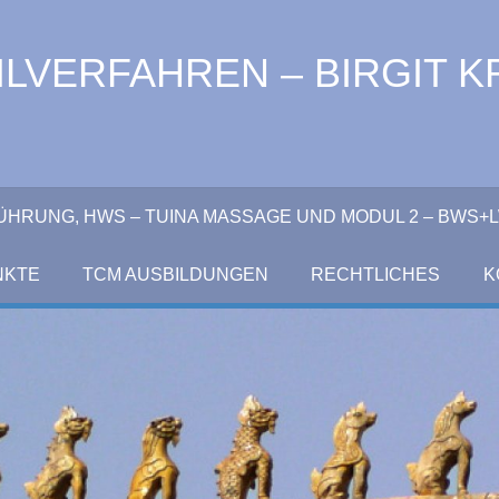
LVERFAHREN – BIRGIT K
NFÜHRUNG, HWS – TUINA MASSAGE UND MODUL 2 – BWS
NKTE
TCM AUSBILDUNGEN
RECHTLICHES
K