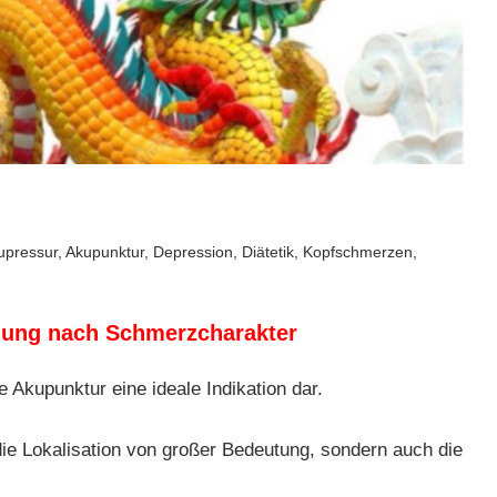
upressur
,
Akupunktur
,
Depression
,
Diätetik
,
Kopfschmerzen
,
lung nach Schmerzcharakter
e Akupunktur eine ideale Indikation dar.
ie Lokalisation von großer Bedeutung, sondern auch die