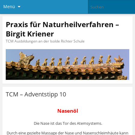
Menü
Praxis für Naturheilverfahren –
Birgit Kriener
TCM Ausbildungen an der Isolde Richter Schule
TCM – Adventstipp 10
Nasenöl
Die Nase ist das Tor des Atemsystems.
Durch eine gezielte Massage der Nase und Nasenschleimhäute kann