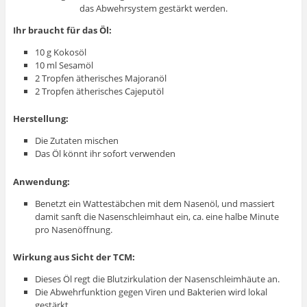
das Abwehrsystem gestärkt werden.
Ihr braucht für das Öl:
10 g Kokosöl
10 ml Sesamöl
2 Tropfen ätherisches Majoranöl
2 Tropfen ätherisches Cajeputöl
Herstellung:
Die Zutaten mischen
Das Öl könnt ihr sofort verwenden
Anwendung:
Benetzt ein Wattestäbchen mit dem Nasenöl, und massiert
damit sanft die Nasenschleimhaut ein, ca. eine halbe Minute
pro Nasenöffnung.
Wirkung aus Sicht der TCM:
Dieses Öl regt die Blutzirkulation der Nasenschleimhäute an.
Die Abwehrfunktion gegen Viren und Bakterien wird lokal
gestärkt